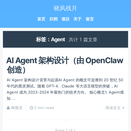
晓风残月
首页
归档
项目
关于
留言
标签：Agent
共计 1 篇文章
AI Agent 架构设计（由 OpenClaw
创造）
AI Agent 架构设计背景与起源AI Agent 的概念可追溯到 20 世纪 50
年代的图灵测试。随着 GPT-4、Claude 等大语言模型的突破，AI
Agent 成为 2023-2024 年最热门的技术方向。 核心概念1. Agent感
知 ...
柳雅灵
2 min read
阅读全文
Page 1 of 1