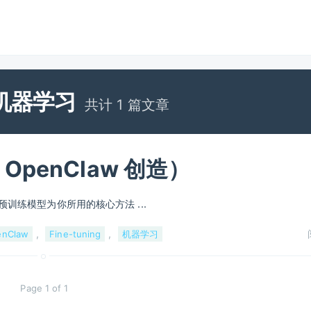
机器学习
共计 1 篇文章
 OpenClaw 创造）
掌握让预训练模型为你所用的核心方法 ...
,
,
enClaw
Fine-tuning
机器学习
Page 1 of 1