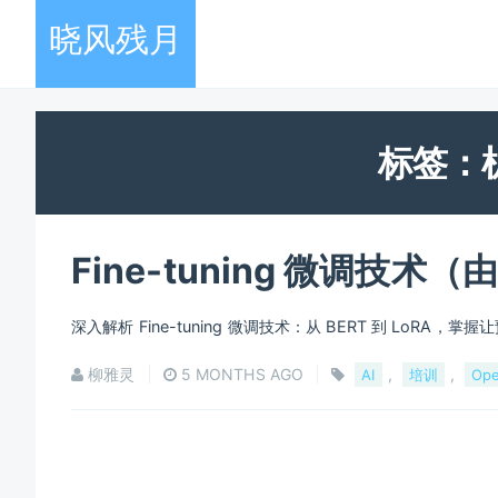
晓风残月
标签：
Fine-tuning 微调技术（由
深入解析 Fine-tuning 微调技术：从 BERT 到 LoRA，
柳雅灵
5 MONTHS AGO
,
,
AI
培训
Op