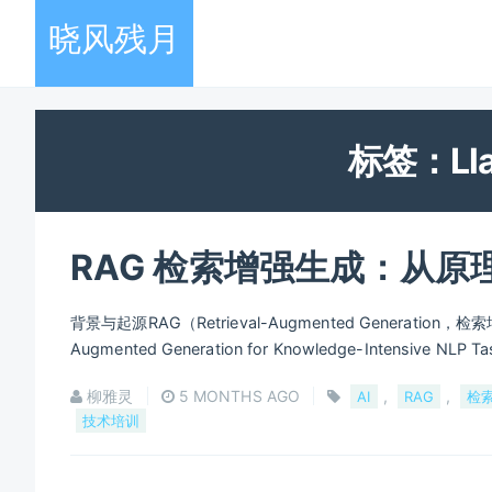
晓风残月
标签：Lla
RAG 检索增强生成：从原理
背景与起源RAG（Retrieval-Augmented Generation，检索
Augmented Generation for Knowledge-Intens
柳雅灵
5 MONTHS AGO
,
,
AI
RAG
检
技术培训