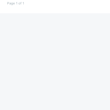
Page 1 of 1