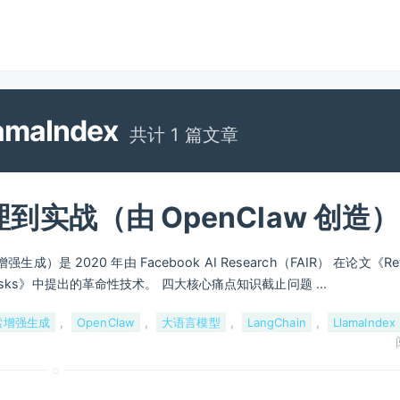
maIndex
共计 1 篇文章
到实战（由 OpenClaw 创造）
增强生成）是 2020 年由 Facebook AI Research（FAIR） 在论文《Retr
ive NLP Tasks》中提出的革命性技术。 四大核心痛点知识截止问题 ...
,
,
,
,
索增强生成
OpenClaw
大语言模型
LangChain
LlamaIndex