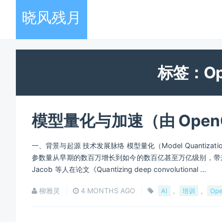
晓风残月
标签：Op
模型量化与加速（由 Open
一、背景与起源 技术发展脉络 模型量化（Model Quant
参数量从早期的数百万增长到如今的数百亿甚至万亿级别，带来了
Jacob 等人在论文《Quantizing deep convolutional ...
柳雅灵
4 MONTHS AGO
,
,
AI
培训
Op