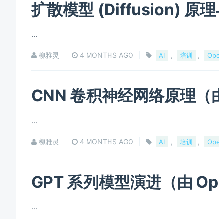
扩散模型 (Diffusion) 
...
柳雅灵
4 MONTHS AGO
,
,
AI
培训
Op
CNN 卷积神经网络原理（由 
...
柳雅灵
4 MONTHS AGO
,
,
AI
培训
Op
GPT 系列模型演进（由 Op
...