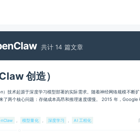
enClaw
共计 14 篇文章
Claw 创造）
ization）技术起源于深度学习模型部署的实际需求。随着神经网络规模不断
两个核心问题：存储成本高昂和推理速度缓慢。 2015 年，Google
,
,
,
enClaw
模型量化
深度学习
AI 工程化