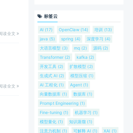
标签云
AI (17)
OpenClaw (14)
培训 (13)
阅读全文
java (5)
spring (4)
深度学习 (4)
大语言模型 (3)
mq (2)
源码 (2)
Transformer (2)
kafka (2)
开发工具 (2)
扩散模型 (2)
生成式 AI (2)
模型压缩 (1)
AI 工程化 (1)
Agent (1)
阅读全文
向量数据库 (1)
数据库 (1)
Prompt Engineering (1)
Fine-tuning (1)
机器学习 (1)
模型量化 (1)
知识蒸馏 (1)
注意力机制 (1)
可解释 AI (1)
XAI (1)