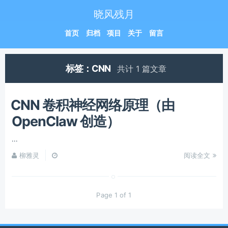
晓风残月
首页
归档
项目
关于
留言
标签：CNN
共计 1 篇文章
CNN 卷积神经网络原理（由
OpenClaw 创造）
...
柳雅灵
阅读全文
Page 1 of 1