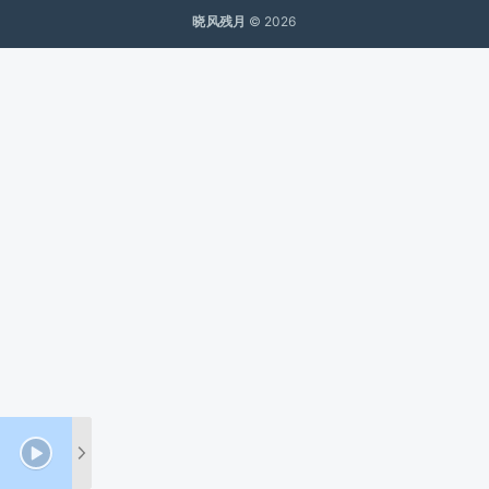
晓风残月
© 2026