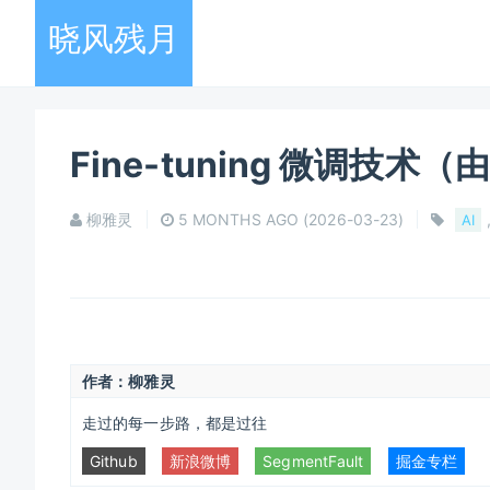
晓风残月
Fine-tuning 微调技术（由
柳雅灵
5 MONTHS AGO
(2026-03-23)
AI
作者：柳雅灵
走过的每一步路，都是过往
Github
新浪微博
SegmentFault
掘金专栏